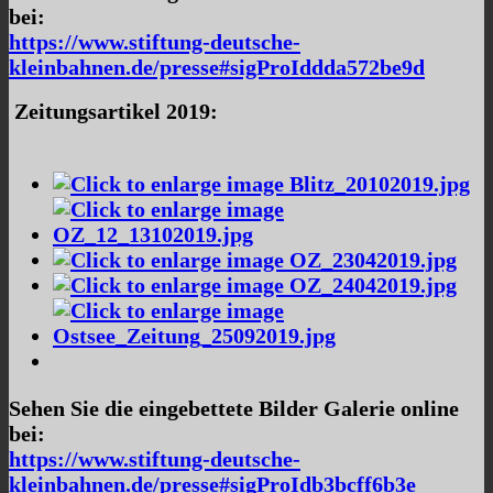
bei:
https://www.stiftung-deutsche-
kleinbahnen.de/presse#sigProIddda572be9d
Zeitungsartikel 2019:
Sehen Sie die eingebettete Bilder Galerie online
bei:
https://www.stiftung-deutsche-
kleinbahnen.de/presse#sigProIdb3bcff6b3e