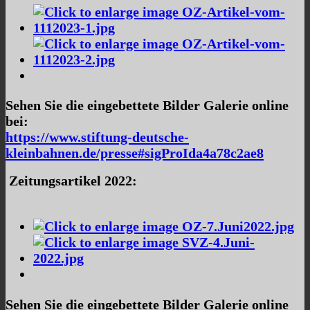
Sehen Sie die eingebettete Bilder Galerie online
bei:
https://www.stiftung-deutsche-
kleinbahnen.de/presse#sigProIda4a78c2ae8
Zeitungsartikel 2022:
Sehen Sie die eingebettete Bilder Galerie online