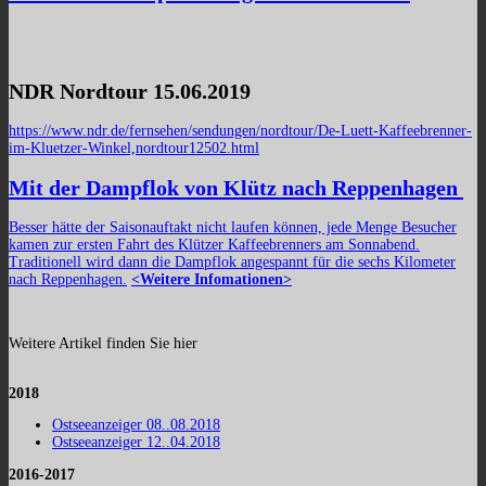
NDR Nordtour 15.06.2019
https://www.ndr.de/fernsehen/sendungen/nordtour/De-Luett-Kaffeebrenner-
im-Kluetzer-Winkel,nordtour12502.html
Mit der Dampflok von Klütz nach Reppenhagen
Besser hätte der Saisonauftakt nicht laufen können, jede Menge Besucher
kamen zur ersten Fahrt des Klützer Kaffeebrenners am Sonnabend.
Traditionell wird dann die Dampflok angespannt für die sechs Kilometer
nach Reppenhagen.
<Weitere Infomationen>
Weitere Artikel finden Sie hier
2018
Ostseeanzeiger 08..08.2018
Ostseeanzeiger 12..04.2018
2016-2017