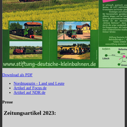
Download als PDF
Nordmagazin - Land und Leute
Artikel auf Focus.de
Artikel auf NDR.de
Presse
Zeitungsartikel 2023: