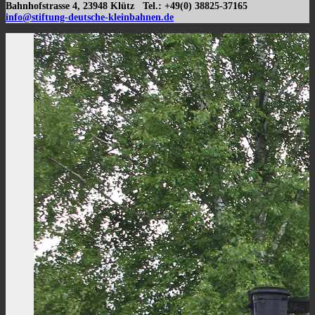
Bahnhofstrasse 4, 23948 Klütz Tel.: +49(0) 38825-37165
info@stiftung-deutsche-kleinbahnen.de