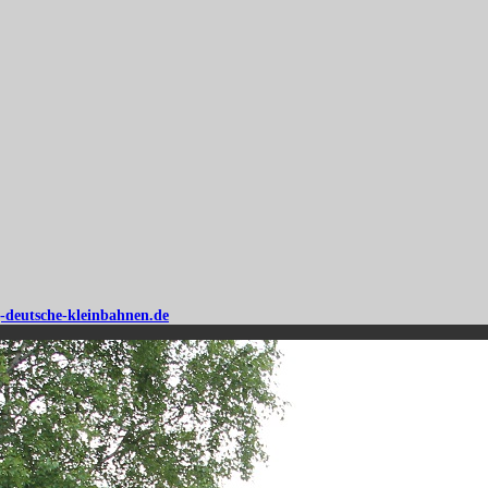
-deutsche-kleinbahnen.de