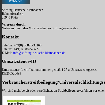
Stiftung Deutsche Kleinbahnen
Bahnhofstraße 4
23948 Klütz
Vertreten durch:
Vertreten durch den Vorsitzenden des Stiftungsvorstandes
Kontakt
Telefon: +49(0) 38825-37165
Telefax: +49(0) 38825-37279
E-Mail:
info@stiftung-deutsche-kleinbahnen.de
Umsatzsteuer-ID
Umsatzsteuer-Identifikationsnummer gemäß § 27 a Umsatzsteuergesetz:
DE268526499
Verbraucher­streit­beilegung/Universal­schlichtungs­s
Wir sind nicht bereit oder verpflichtet, an Streitbeilegungsverfahren vor eine