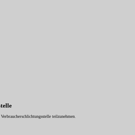
telle
r Verbraucherschlichtungsstelle teilzunehmen.