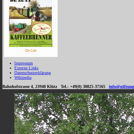
De Lütt
Impressum
Externe Links
Datenschutzerklärung
Wikipedia
Bahnhofstrasse 4, 23948 Klütz Tel.: +49(0) 38825-37165
info@stiftung