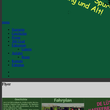
menu
Startseite
Geschichte
Presse
360 Grad
Fahrzeuge
Galerie
Anfahrt
Route
Kontakt
Fahrplan
Flyer