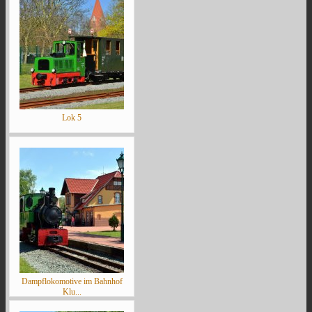
Lok 5
Dampflokomotive im Bahnhof
Klu...