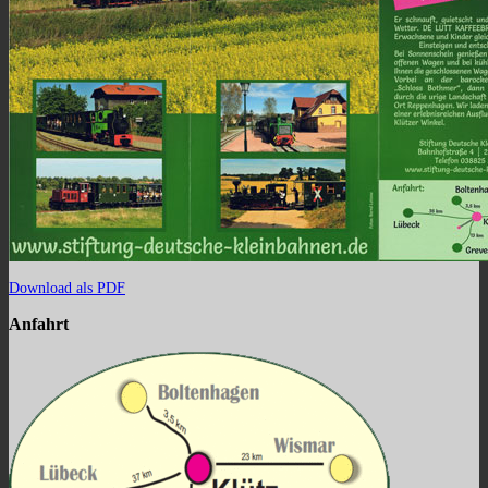
Download als PDF
Anfahrt