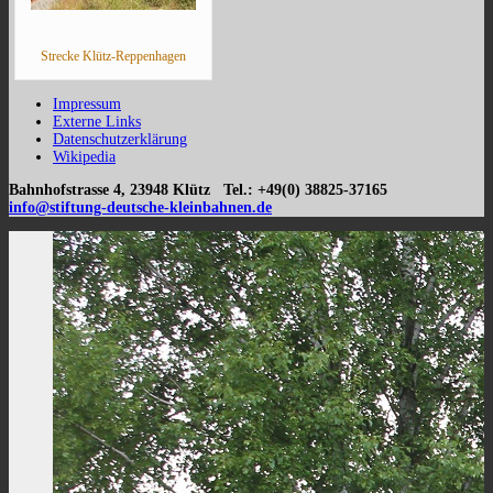
Strecke Klütz-Reppenhagen
Impressum
Externe Links
Datenschutzerklärung
Wikipedia
Bahnhofstrasse 4, 23948 Klütz Tel.: +49(0) 38825-37165
info@stiftung-deutsche-kleinbahnen.de