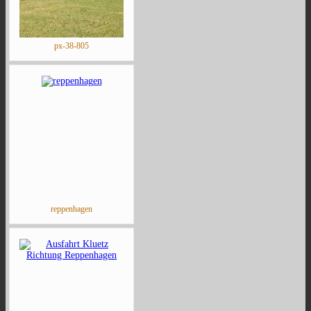
px-38-805
reppenhagen