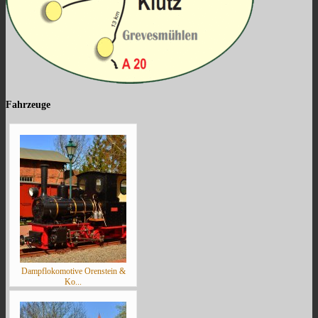
Fahrzeuge
Dampflokomotive Orenstein &
Ko...