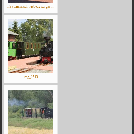
ifa-stammtisch-luebeck-zu-gast...
img_2513