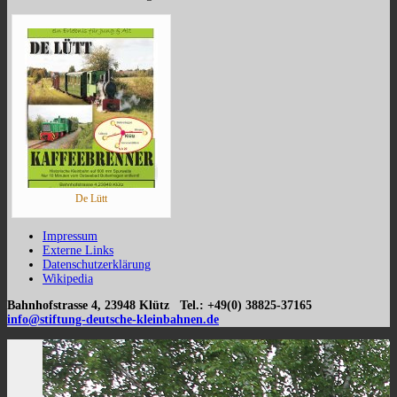
De Lütt
Impressum
Externe Links
Datenschutzerklärung
Wikipedia
Bahnhofstrasse 4, 23948 Klütz Tel.: +49(0) 38825-37165
info@stiftung-deutsche-kleinbahnen.de