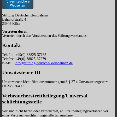
Stiftung Deutsche Kleinbahnen
Bahnhofstraße 4
23948 Klütz
Vertreten durch:
Vertreten durch den Vorsitzenden des Stiftungsvorstandes
Kontakt
Telefon: +49(0) 38825-37165
Telefax: +49(0) 38825-37279
E-Mail:
info@stiftung-deutsche-kleinbahnen.de
Umsatzsteuer-ID
Umsatzsteuer-Identifikationsnummer gemäß § 27 a Umsatzsteuergesetz:
DE268526499
Verbraucher­streit­beilegung/Universal­
schlichtungs­stelle
Wir sind nicht bereit oder verpflichtet, an Streitbeilegungsverfahren vor
einer Verbraucherschlichtungsstelle teilzunehmen.