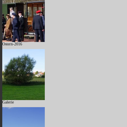
Ostern-2016
Galerie