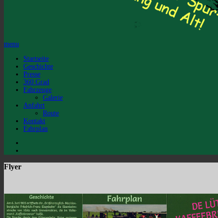
menu
Startseite
Geschichte
Presse
360 Grad
Fahrzeuge
Galerie
Anfahrt
Route
Kontakt
Fahrplan
Flyer